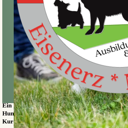
Ein modernes Ausbildungszentrum für
Hunde aller Rassen mit vielfältigem
Kursangebot …