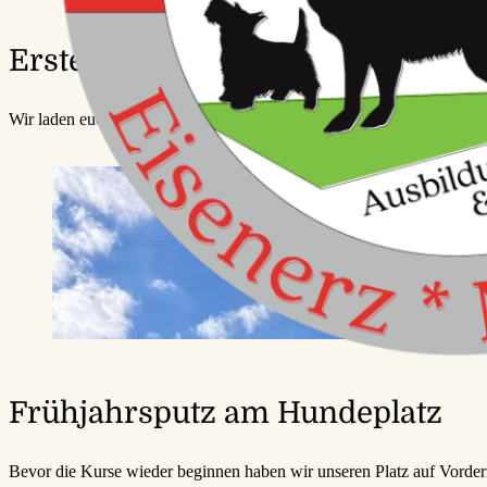
Erstes Eisenstraßenturnier am 2
Wir laden euch herzlich zum ersten IBGH Turnier um den Erzberg-Po
Frühjahrsputz am Hundeplatz
Bevor die Kurse wieder beginnen haben wir unseren Platz auf Vorde