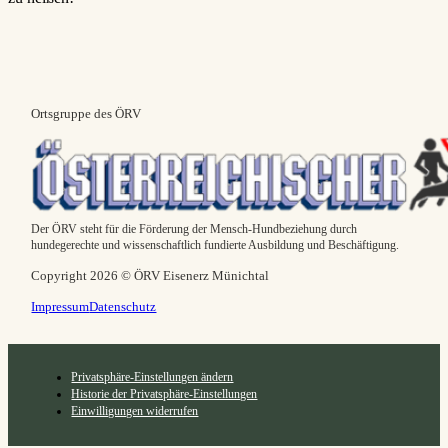
Ortsgruppe des ÖRV
Der ÖRV steht für die Förderung der Mensch-Hundbeziehung durch
hundegerechte und wissenschaftlich fundierte Ausbildung und Beschäftigung.
Copyright 2026 © ÖRV Eisenerz Münichtal
Impressum
Datenschutz
Privatsphäre-Einstellungen ändern
Historie der Privatsphäre-Einstellungen
Einwilligungen widerrufen